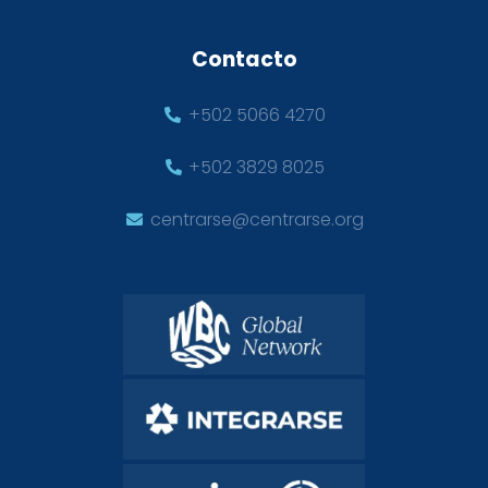
Contacto
+502 5066 4270
+502 3829 8025
centrarse@centrarse.org