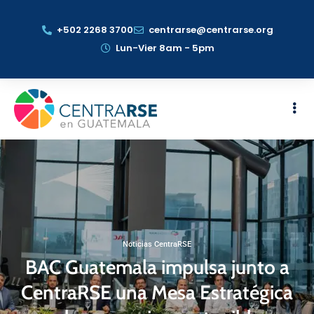
+502 2268 3700
centrarse@centrarse.org
Lun-Vier 8am - 5pm
Noticias CentraRSE
BAC Guatemala impulsa junto a
CentraRSE una Mesa Estratégica