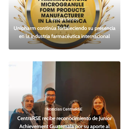
Noticias Socios
Unipharm continúa fortaleciendo su presencia
en la industria farmacéutica internacional
Noticias CentraRSE
CentraRSE recibe reconocimiento de Junior
Achievement Guatemala por su aporte al