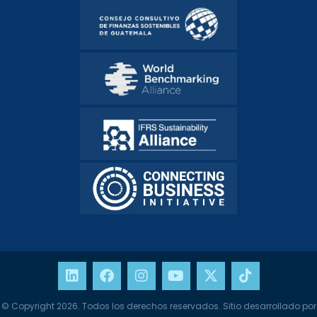
© Copyright 2026. Todos los derechos reservados. Sitio desarrollado por