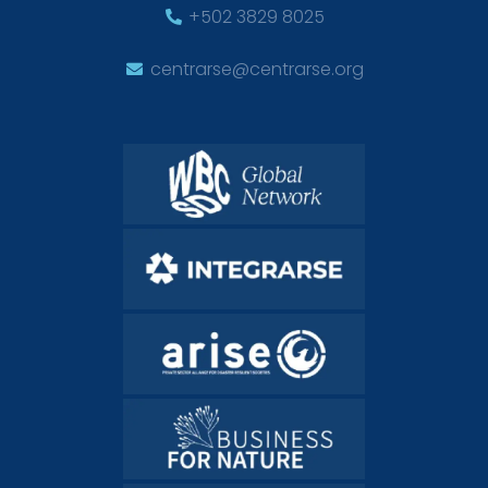
+502 3829 8025
centrarse@centrarse.org