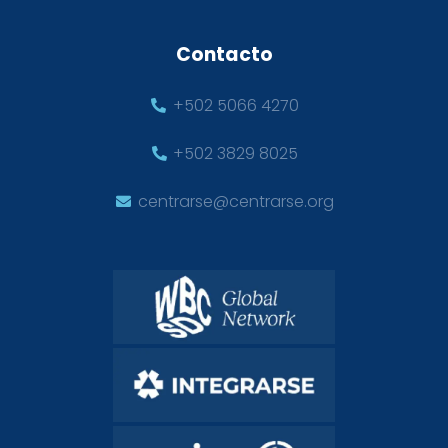
Contacto
+502 5066 4270
+502 3829 8025
centrarse@centrarse.org