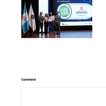
LEER MÁS
LEE
Comment