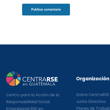
Organización
Sobre CentraRSE
Centro para la Acción de la
Junta Directiva
Responsabilidad Social
Planes de Trabaj
Empresarial RSE en