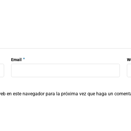
*
Email
W
 web en este navegador para la próxima vez que haga un comenta