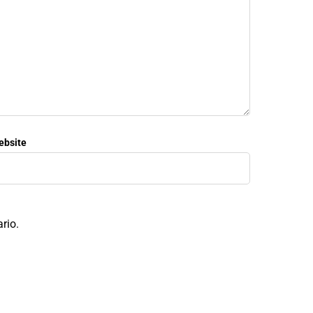
ebsite
rio.