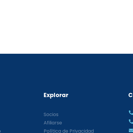
Explorar
C
Socios
Afiliarse
o
Política de Privacidad