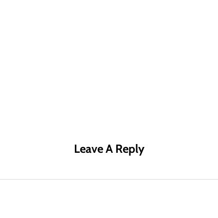
R MÁS
LEER MÁS
LE
Leave A Reply