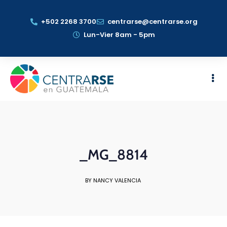
+502 2268 3700
centrarse@centrarse.org
Lun-Vier 8am - 5pm
_MG_8814
BY NANCY VALENCIA