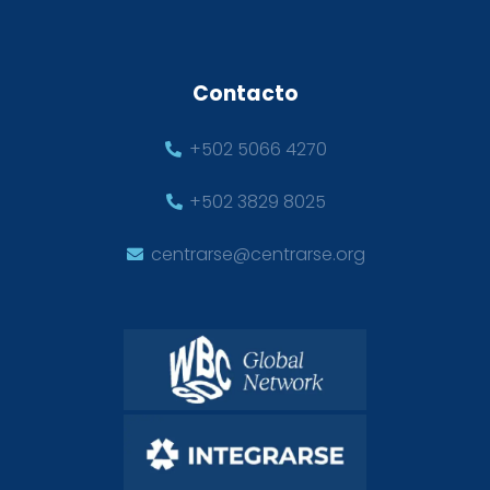
Contacto
+502 5066 4270
+502 3829 8025
centrarse@centrarse.org