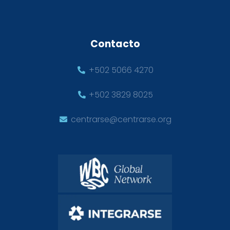
Contacto
+502 5066 4270
+502 3829 8025
centrarse@centrarse.org