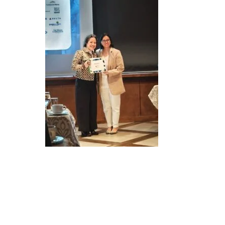
LEER MÁS
LEE