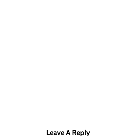
R MÁS
LEER MÁS
LE
Leave A Reply