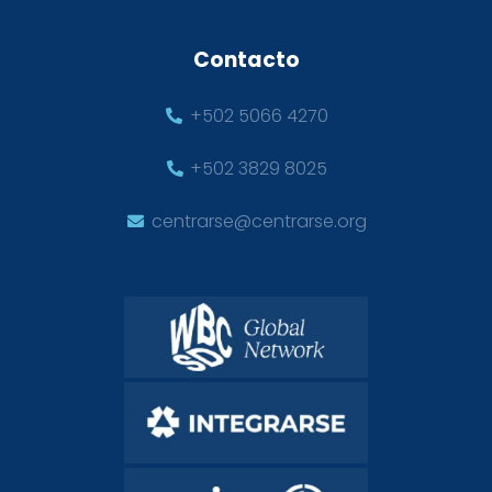
Contacto
+502 5066 4270
+502 3829 8025
centrarse@centrarse.org