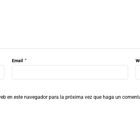
*
Email
W
 web en este navegador para la próxima vez que haga un comenta