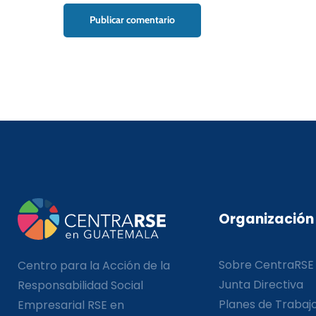
Organización
Sobre CentraRSE
Centro para la Acción de la
Junta Directiva
Responsabilidad Social
Planes de Trabaj
Empresarial RSE en