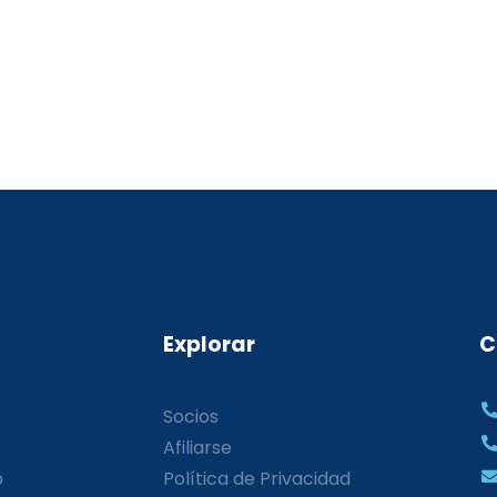
Explorar
C
Socios
Afiliarse
o
Política de Privacidad