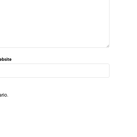
ebsite
rio.