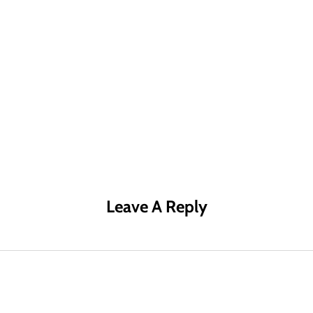
R MÁS
LEER MÁS
LE
Leave A Reply