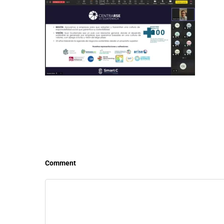
LEER MÁS
LEE
Comment