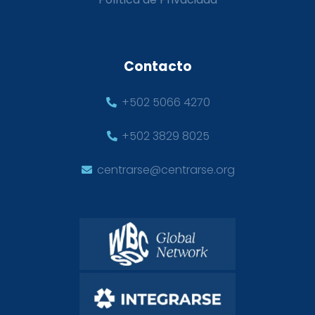
Contacto
+502 5066 4270
+502 3829 8025
centrarse@centrarse.org