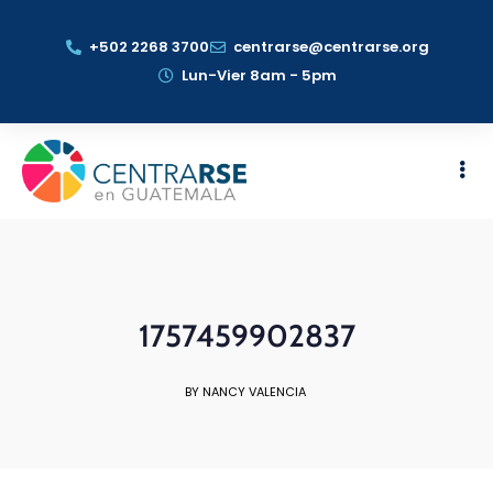
+502 2268 3700
centrarse@centrarse.org
Lun-Vier 8am - 5pm
1757459902837
BY NANCY VALENCIA