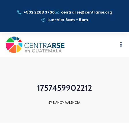
+502 2268 3700
centrarse@centrarse.org
Lun-Vier 8am - 5pm
1757459902212
BY NANCY VALENCIA