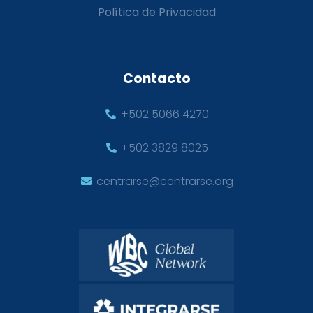
Política de Privacidad
Contacto
+502 5066 4270
+502 3829 8025
centrarse@centrarse.org