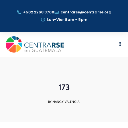
+502 2268 3700
centrarse@centrarse.org
Lun-Vier 8am - 5pm
173
BY NANCY VALENCIA