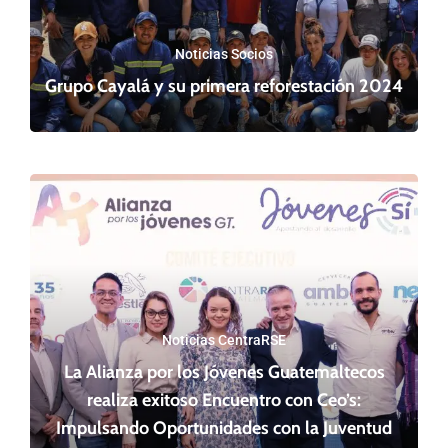
Noticias Socios
Grupo Cayalá y su primera reforestación 2024
Noticias CentraRSE
La Alianza por los Jóvenes Guatemaltecos
realiza exitoso Encuentro con Ceo’s:
Impulsando Oportunidades con la Juventud