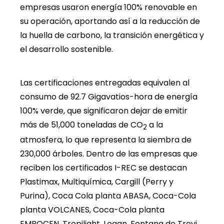
empresas usaron energía 100% renovable en
su operación, aportando así a la reducción de
la huella de carbono, la transición energética y
el desarrollo sostenible.
Las certificaciones entregadas equivalen al
consumo de 92.7 Gigavatios-hora de energía
100% verde, que significaron dejar de emitir
más de 51,000 toneladas de CO
a la
2
atmosfera, lo que representa la siembra de
230,000 árboles. Dentro de las empresas que
reciben los certificados I-REC se destacan
Plastimax, Multiquímica, Cargill (Perry y
Purina), Coca Cola planta ABASA, Coca-Cola
planta VOLCANES, Coca-Cola planta
EMBOCEN, Tropilight, Logan, Fontana de Trevi,