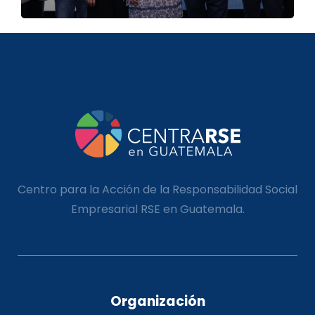
Centro para la Acción de la Responsabilidad Social
Empresarial RSE en Guatemala.
Organización