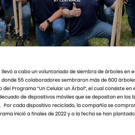
BY CENTRARSE
R MÁS
LEER MÁS
LE
igo llevó a cabo un voluntariado de siembra de árboles en 
n donde 55 colaboradores sembraron más de 600 árboles.
 del Programa “Un Celular un Árbol”, el cual consiste en e
ecuado de dispositivos móviles que se depositan en los
o. Por cada dispositivo reciclado, la compañía se comp
grama inició a finales de 2022 y a la fecha se han plantad