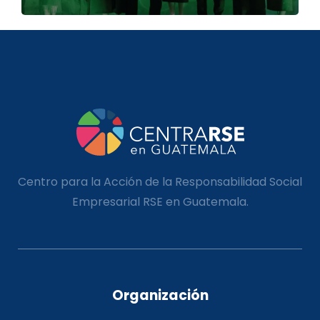
Centro para la Acción de la Responsabilidad Social
Empresarial RSE en Guatemala.
Organización