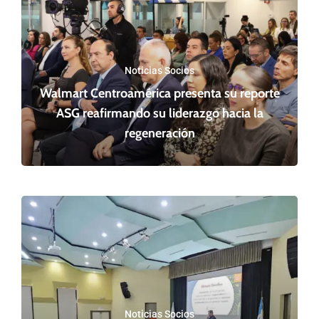
Noticias Socios
Walmart Centroamérica presenta su reporte
ASG reafirmando su liderazgo hacia la
regeneración
Noticias Socios