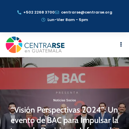
+502 2268 3700
centrarse@centrarse.org
Lun-Vier 8am - 5pm
Noticias Socios
“Visión Perspectivas 2024”: Un
evento de BAC para Impulsar la