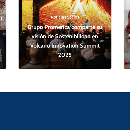
n
Noticias Socios
Grupo Promerica comparte su
visión de Sostenibilidad en
Volcano Innovation Summit
2025