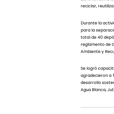
reciclar, reutili
Durante la activ
para la separaci
total de 40 depó
reglamento de Ge
Ambiente y Recu
Se logró capacit
agradecieron a 
desarrollo soste
Agua Blanca, Jut