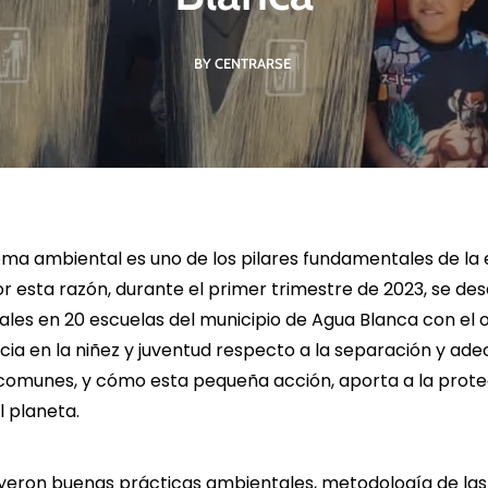
BY CENTRARSE
R MÁS
LEER MÁS
LE
ema ambiental es uno de los pilares fundamentales de la 
or esta razón, durante el primer trimestre de 2023, se des
les en 20 escuelas del municipio de Agua Blanca con el o
ia en la niñez y juventud respecto a la separación y a
 comunes, y cómo esta pequeña acción, aporta a la prote
 planeta.
uyeron buenas prácticas ambientales, metodología de las t