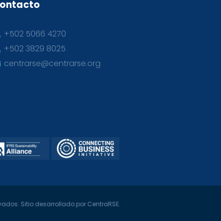
ontacto
+502 5066 4270
+502 3829 8025
centrarse@centrarse.org
ados. Sitio desarrollado por CentraRSE.