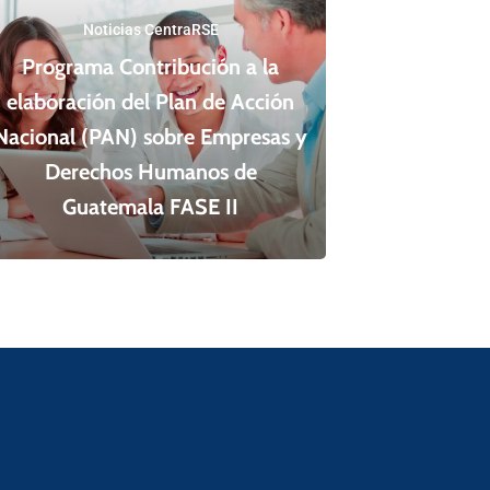
Noticias CentraRSE
Programa Contribución a la
elaboración del Plan de Acción
Nacional (PAN) sobre Empresas y
Derechos Humanos de
Guatemala FASE II