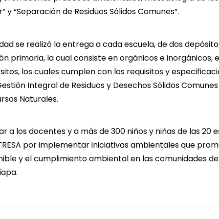
zar” y “Separación de Residuos Sólidos Comunes”.
idad se realizó la entrega a cada escuela, de dos depósito
ón primaria, la cual consiste en orgánicos e inorgánicos,
sitos, los cuales cumplen con los requisitos y especificac
stión Integral de Residuos y Desechos Sólidos Comunes d
rsos Naturales.
ar a los docentes y a más de 300 niños y niñas de las 20 e
TRESA por implementar iniciativas ambientales que prom
nible y el cumplimiento ambiental en las comunidades de
iapa.