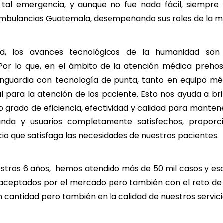
tal emergencia, y aunque no fue nada fácil, siempre
mbulancias Guatemala, desempeñando sus roles de la m
dad, los avances tecnológicos de la humanidad so
Por lo que, en el ámbito de la atención médica prehosp
nguardia con tecnología de punta, tanto en equipo méd
al para la atención de los paciente. Esto nos ayuda a br
to grado de eficiencia, efectividad y calidad para manten
nda y usuarios completamente satisfechos, proporc
cio que satisfaga las necesidades de nuestros pacientes.
estros 6 años, hemos atendido más de 50 mil casos y es
aceptados por el mercado pero también con el reto de 
 cantidad pero también en la calidad de nuestros servici