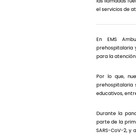
las llamadas fue
el servicios de 
En EMS Ambul
prehospitalaria
para la atención 
Por lo que, nu
prehospitalaria
educativos, entr
Durante la pan
parte de la prim
SARS-CoV-2, y a