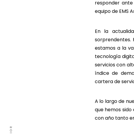
responder ante 
equipo de EMS A
En la actuali
sorprendentes. 
estamos a la va
tecnología digit
servicios con al
índice de dema
cartera de servi
A lo largo de nu
que hemos sido 
con año tanto en