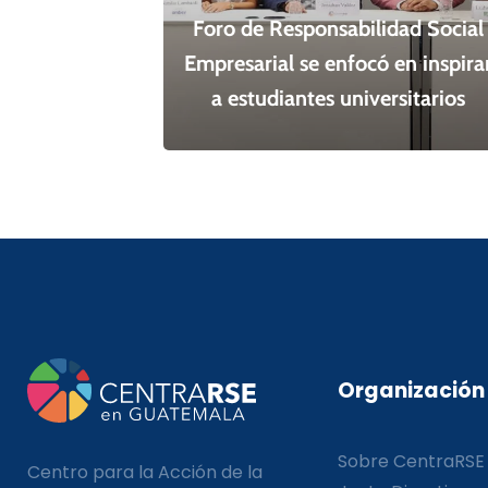
Foro de Responsabilidad Social
Empresarial se enfocó en inspira
a estudiantes universitarios
Organización
Sobre CentraRSE
Centro para la Acción de la