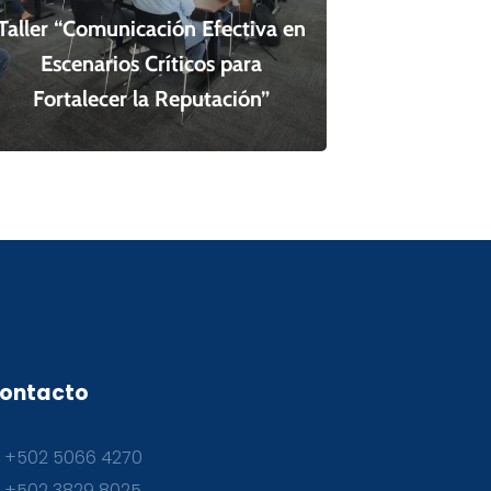
Taller “Comunicación Efectiva en
Escenarios Críticos para
Fortalecer la Reputación”
ontacto
+502 5066 4270
+502 3829 8025