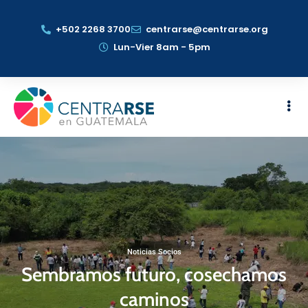
+502 2268 3700
centrarse@centrarse.org
Lun-Vier 8am - 5pm
Noticias Socios
Sembramos futuro, cosechamos
caminos