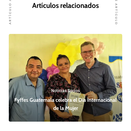
SIGUIENTE ARTÍCULO
ARTÍCULO ANTERIOR
Artículos relacionados
Noticias Socios
Fyffes Guatemala celebra el Día Internacional
de la Mujer