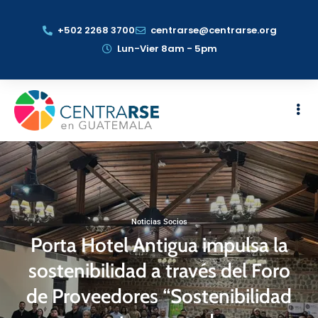
+502 2268 3700
centrarse@centrarse.org
Lun-Vier 8am - 5pm
Noticias Socios
Porta Hotel Antigua impulsa la
sostenibilidad a través del Foro
de Proveedores “Sostenibilidad