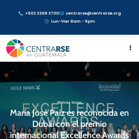
+502 2268 3700
centrarse@centrarse.org
Lun-Vier 8am - 5pm
Noticias Socios
María José Paiz es reconocida en
Dubái con el premio
internacional Excellence Awards