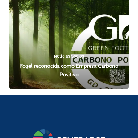
Noticias Socios
Fogel reconocida como Empresa Carbono
Positivo