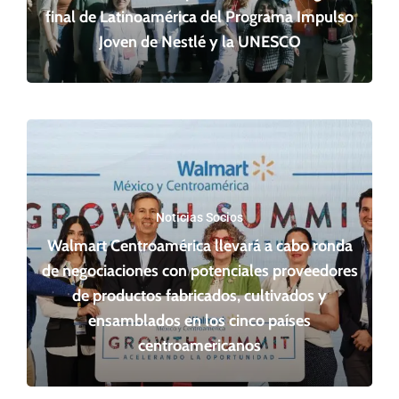
final de Latinoamérica del Programa Impulso
Joven de Nestlé y la UNESCO
Noticias Socios
Walmart Centroamérica llevará a cabo ronda
de negociaciones con potenciales proveedores
de productos fabricados, cultivados y
ensamblados en los cinco países
centroamericanos