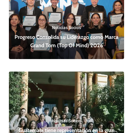
Noticias Socios
Progreso Consolida su Liderazgo como Marca
Grand Tom (Top Of Mind) 2026
Noticias Socios
Guatemala tiene representación en la gran