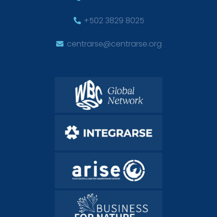
+502 3829 8025
centrarse@centrarse.org