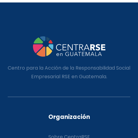
Centro para la Acción de la Responsabilidad Social
Empresarial RSE en Guatemala.
Organización
Sobre CentraRSE