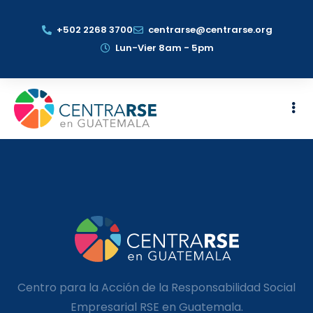
+502 2268 3700
centrarse@centrarse.org
Lun-Vier 8am - 5pm
Centro para la Acción de la Responsabilidad Social
Empresarial RSE en Guatemala.