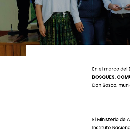
LEER MÁS
LEE
En el marco del D
BOSQUES, COMU
Don Bosco, muni
El Ministerio de
Instituto Nacion