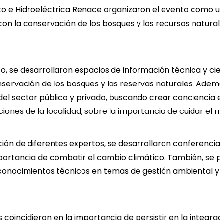
co
e Hidroeléctrica Renace organizaron el evento como 
n la conservación de los bosques y los recursos natural
o, se desarrollaron espacios de información técnica y cie
servación de los bosques y las reservas naturales. Adem
 del sector público y privado, buscando crear conciencia 
tuciones de la localidad, sobre la importancia de cuidar e
ción de diferentes expertos, se desarrollaron conferencia
ortancia de combatir el cambio climático. También, se 
conocimientos técnicos en temas de gestión ambiental y 
 coincidieron en la importancia de persistir en la integra