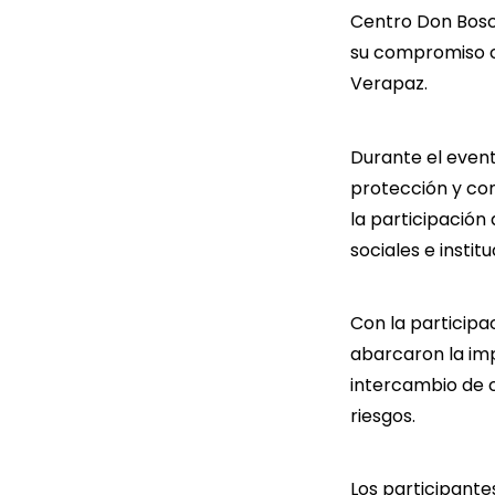
Centro Don Bos
su compromiso co
Verapaz.
Durante el event
protección y con
la participación
sociales e insti
Con la participa
abarcaron la imp
intercambio de 
riesgos.
Los participantes