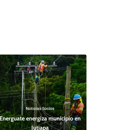
Noticias Socios
Energuate energiza municipio en
Jutiapa