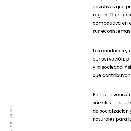
iniciativas que p
región. El propó
competitiva en e
sus ecosistemas 
Las entidades y
conservación, pr
y la sociedad. As
que contribuyan 
En la convención
sociales para el
ARTÍCULO ANTERIOR
de socialización 
naturales para l