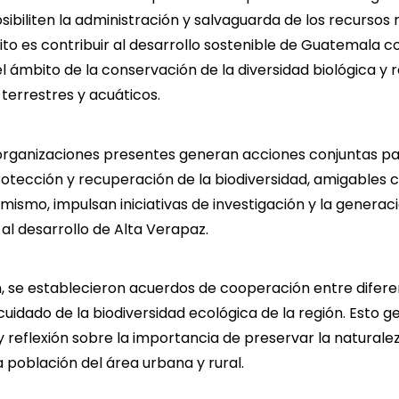
osibiliten la administración y salvaguarda de los recursos 
sito es contribuir al desarrollo sostenible de Guatemala 
l ámbito de la conservación de la diversidad biológica y 
terrestres y acuáticos.
 organizaciones presentes generan acciones conjuntas p
otección y recuperación de la biodiversidad, amigables 
imismo, impulsan iniciativas de investigación y la generac
al desarrollo de Alta Verapaz.
, se establecieron acuerdos de cooperación entre difer
 cuidado de la biodiversidad ecológica de la región. Esto 
y reflexión sobre la importancia de preservar la naturalez
a población del área urbana y rural.