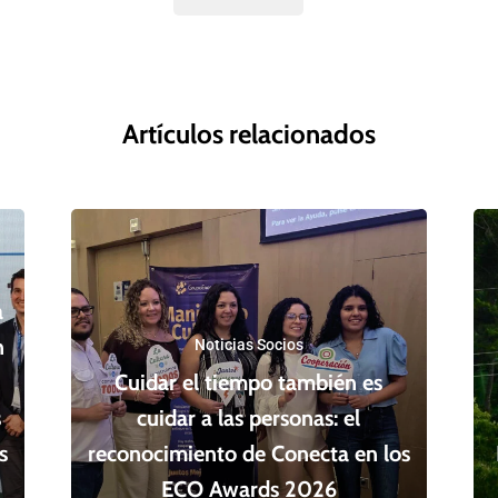
Artículos relacionados
a
n
Noticias Socios
Cuidar el tiempo también es
s
cuidar a las personas: el
s
reconocimiento de Conecta en los
ECO Awards 2026