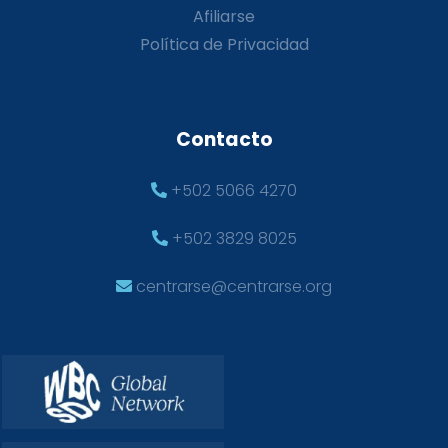
Afiliarse
Política de Privacidad
Contacto
+502 5066 4270
+502 3829 8025
centrarse@centrarse.org