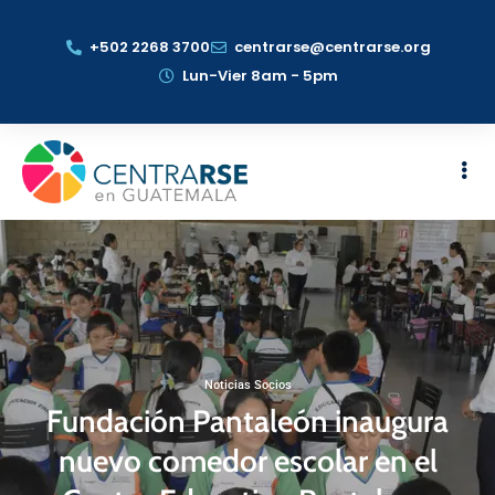
+502 2268 3700
centrarse@centrarse.org
Lun-Vier 8am - 5pm
Noticias Socios
Fundación Pantaleón inaugura
nuevo comedor escolar en el