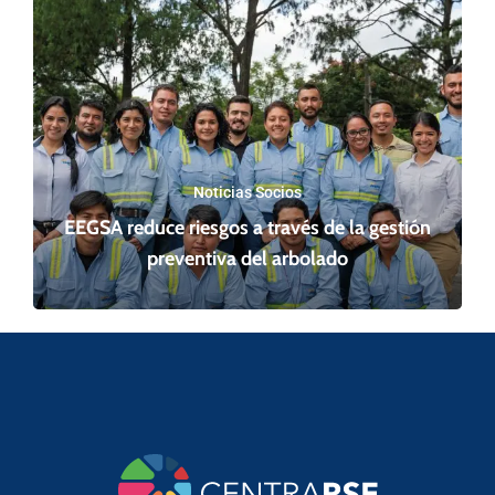
Noticias Socios
EEGSA reduce riesgos a través de la gestión
preventiva del arbolado