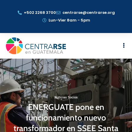
+502 2268 3700
centrarse@centrarse.org
Lun-Vier 8am - 5pm
Noticias Socios
ENERGUATE pone en
funcionamiento nuevo
transformador en SSEE Santa