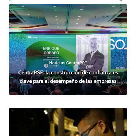
SIGUIENTE ARTÍCULO
ARTÍCULO ANTERIOR
Noticias CentraRSE
CentraRSE: la construcción de confianza es
clave para el desempeño de las empresas