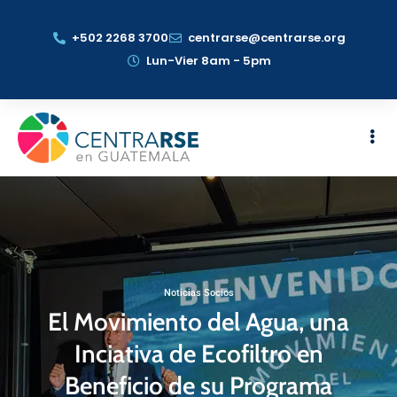
+502 2268 3700
centrarse@centrarse.org
Lun-Vier 8am - 5pm
Noticias Socios
El Movimiento del Agua, una
Inciativa de Ecofiltro en
Beneficio de su Programa