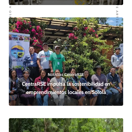
SIGUIENTE ARTÍCULO
ARTÍCULO ANTERIOR
Noticias CentraRSE
CentraRSE impulsa la sostenibilidad en
emprendimientos locales en Sololá