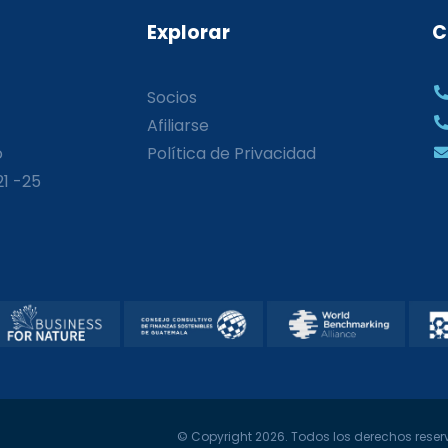
Explorar
C
Socios
Afiliarse
o
Política de Privacidad
21 -25
© Copyright 2026. Todos los derechos reserv