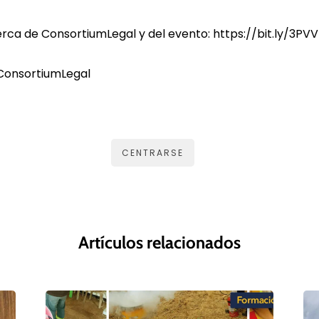
ca de ConsortiumLegal y del evento:
https://bit.ly/3PVV
onsortiumLegal
CENTRARSE
Artículos relacionados