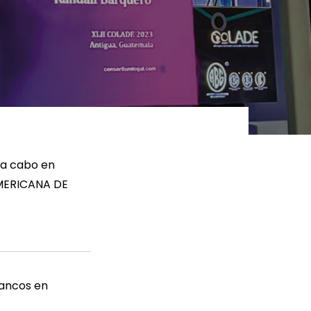
ER MÁS
LEER MÁS
 a cabo en
MERICANA DE
bancos en