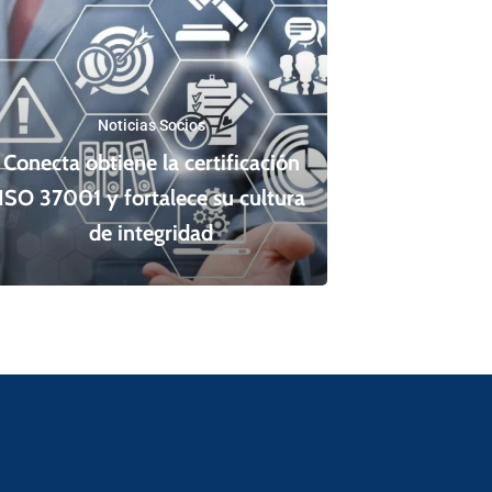
Noticias Socios
Conecta obtiene la certificación
ISO 37001 y fortalece su cultura
de integridad