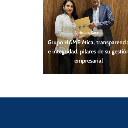
Noticias Socios
Grupo HAME ética, transparenci
e integridad, pilares de su gestió
empresarial