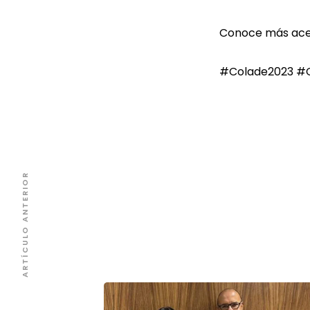
Conoce más acer
#Colade2023
#C
ARTÍCULO ANTERIOR