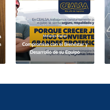
a
Noticias Socios
n
Compromiso con el Bienestar y
Desarrollo de su Equipo