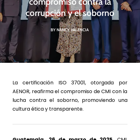
compromiso contra la
corrupción y el soborno
BY NANCY VALENCIA
La certificación ISO 37001, otorgada por
AENOR, reafirma el compromiso de CMI con la
lucha contra el soborno, promoviendo una
cultura ética y transparente.
Guatemala, 26 de marzo de 2025.
CMI,