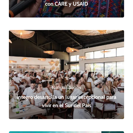
con CARE y USAID
Noticias Socios
Íntegro desarrolla un lugar excepcional para
vivir en el Sur del País