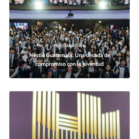
Noticias Socios
Nestlé Guatemala: Una década de
compromiso con la juventud