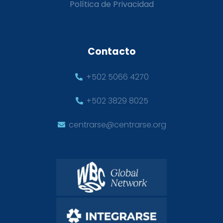
Política de Privacidad
Contacto
+502 5066 4270
+502 3829 8025
centrarse@centrarse.org