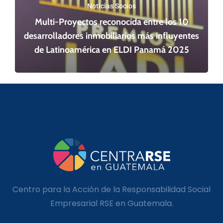
Noticias Socios
Multi-Proyectos reconocida entre los 10
desarrolladores inmobiliarios más influyentes
de Latinoamérica en ELDI Panamá 2025
Centro para la Acción de la Responsabilidad Social
Empresarial RSE en Guatemala.