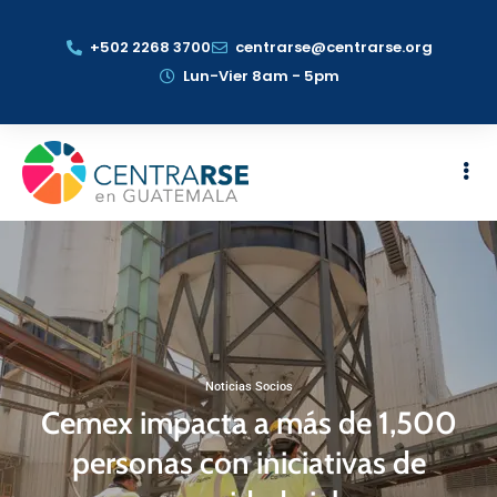
+502 2268 3700
centrarse@centrarse.org
Lun-Vier 8am - 5pm
Noticias Socios
Cemex impacta a más de 1,500
personas con iniciativas de