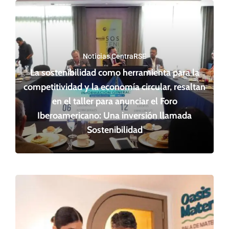
Noticias CentraRSE
La sostenibilidad como herramienta para la
competitividad y la economía circular, resaltan
en el taller para anunciar el Foro
Iberoamericano: Una inversión llamada
Sostenibilidad