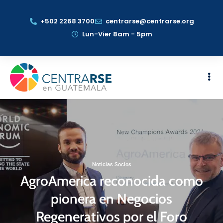
+502 2268 3700
centrarse@centrarse.org
Lun-Vier 8am - 5pm
Noticias Socios
AgroAmerica reconocida como
pionera en Negocios
Regenerativos por el Foro