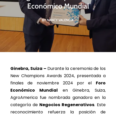
Económico Mundial
BY NANCY VALENCIA
Ginebra, Suiza –
Durante la ceremonia de los
New Champions Awards 2024
, presentada a
finales de noviembre 2024 por el
Foro
Económico Mundial
en Ginebra, Suiza,
AgroAmerica fue nombrada ganadora en la
categoría de
Negocios Regenerativos
. Este
reconocimiento refuerza la posición de