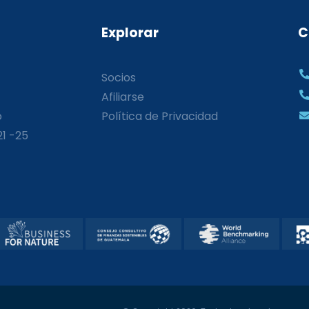
Explorar
C
Socios
Afiliarse
o
Política de Privacidad
21 -25