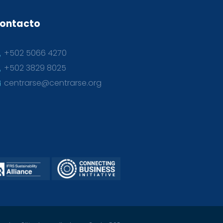
ontacto
+502 5066 4270
+502 3829 8025
centrarse@centrarse.org