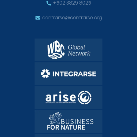
+502 3829 8025
centrarse@centrarse.org