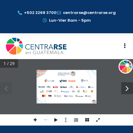
+502 2268 3700
centrarse@centrarse.org
Lun-Vier 8am - 5pm
1 / 29