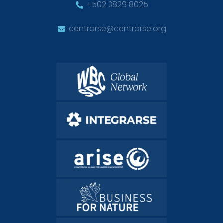
+502 3829 8025
centrarse@centrarse.org