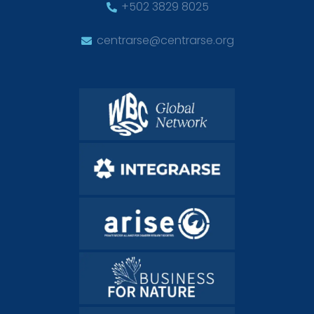
+502 3829 8025
centrarse@centrarse.org